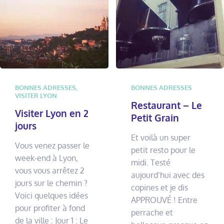
BONNES ADRESSES
,
BONNES ADRESSES
VISITER LYON
Restaurant – Le
Visiter Lyon en 2
Petit Grain
jours
Et voilà un super
Vous venez passer le
petit resto pour le
week-end à Lyon,
midi. Testé
vous vous arrêtez 2
aujourd’hui avec des
jours sur le chemin ?
copines et je dis
Voici quelques idées
APPROUVÉ ! Entre
pour profiter à fond
perrache et
de la ville : Jour 1 : Le