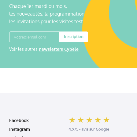
Chaque 1er mardi du mois,
les nouveautés, la programmation,
les invitations pour les visites test.
Inscription
Voir les autres
newsletters Cybèle
Facebook
Instagram
4.9/5 - avis sur Google