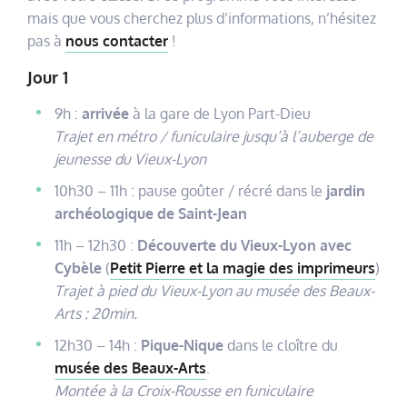
mais que vous cherchez plus d’informations, n’hésitez
pas à
nous contacter
!
Jour 1
9h :
arrivée
à la gare de Lyon Part-Dieu
Trajet en métro / funiculaire jusqu’à l’auberge de
jeunesse du Vieux-Lyon
10h30 – 11h : pause goûter / récré dans le
jardin
archéologique de Saint-Jean
11h – 12h30 :
Découverte du Vieux-Lyon avec
Cybèle
(
Petit Pierre et la magie des imprimeurs
)
Trajet à pied du Vieux-Lyon au musée des Beaux-
Arts : 20min.
12h30 – 14h :
Pique-Nique
dans le cloître du
musée des Beaux-Arts
.
Montée à la Croix-Rousse en funiculaire