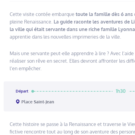
Cette visite contée embarque
toute la famille dès 6 ans
pleine Renaissance.
La guide raconte les aventures de Li
la ville qui était servante dans une riche famille Lyonna
apprentie dans les nouvelles imprimeries de la ville.
Mais une servante peut-elle apprendre à lire ? Avec l’aide
réaliser son rêve en secret. Elles devront affronter les dif
l’en empêcher.
1h30
Départ
Place Saint-Jean
Cette histoire se passe à la Renaissance et traverse le Vi
fictive rencontre tout au long de son aventure des personn