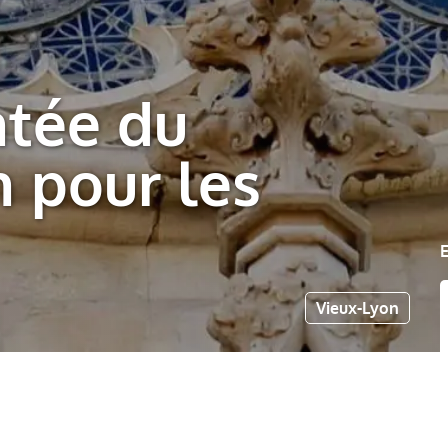
ntée du
 pour les
Vieux-Lyon