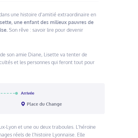
dans une histoire d’amitié extraordinaire en
sette, une enfant des milieux pauvres de
ise.
Son rêve : savoir lire pour devenir
 de son amie Diane, Lisette va tenter de
ficultés et les personnes qui feront tout pour
Arrivée
Place du Change
eux-Lyon et une ou deux traboules. L’héroïne
ages réels de l’histoire Lyonnaise. Elle