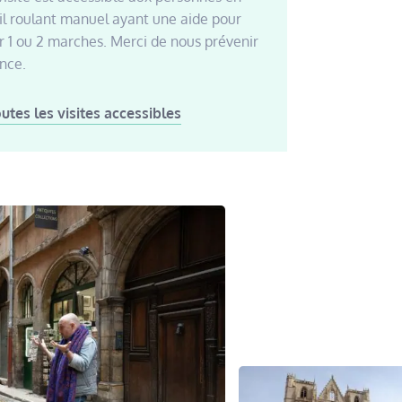
il roulant manuel ayant une aide pour
 1 ou 2 marches. Merci de nous prévenir
ance.
outes les visites accessibles