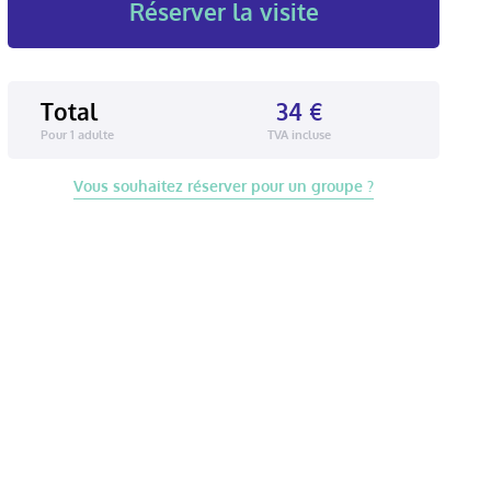
Réserver la visite
Total
34
€
Pour
1
adulte
TVA incluse
Vous souhaitez réserver pour un groupe ?