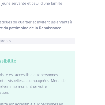
 jeune servante et celui d’une famille
iques du quartier et invitent les enfants à
et du patrimoine de la Renaissance.
parents
sibilité
visite est accessible aux personnes
entes visuelles accompagnées. Merci de
révenir au moment de votre
ation.
visite est accessible aux personnes en