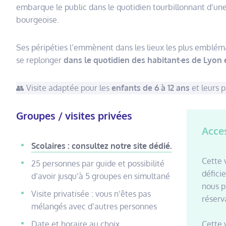
embarque le public dans le quotidien tourbillonnant d’une
bourgeoise.
Ses péripéties l’emmènent dans les lieux les plus emblémat
se replonger
dans le quotidien des habitant·es de Lyon 
👥 Visite adaptée pour les
enfants de 6 à 12 ans
et leurs 
Groupes / visites privées
Acces
Scolaires : consultez notre site dédié.
Cette 
25 personnes par guide et possibilité
défici
d’avoir jusqu’à 5 groupes en simultané
nous p
Visite privatisée : vous n’êtes pas
réserv
mélangés avec d’autres personnes
Date et horaire au choix
Cette 