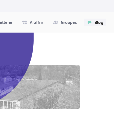
letterie
À offrir
Groupes
Blog