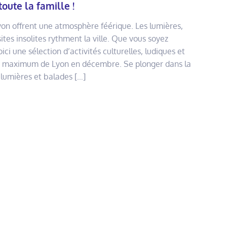
toute la famille !
on offrent une atmosphère féérique. Les lumières,
ites insolites rythment la ville. Que vous soyez
ci une sélection d’activités culturelles, ludiques et
 au maximum de Lyon en décembre. Se plonger dans la
lumières et balades […]