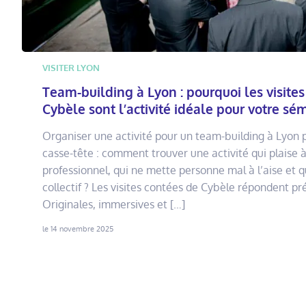
VISITER LYON
Team-building à Lyon : pourquoi les visites
Cybèle sont l’activité idéale pour votre sé
Organiser une activité pour un team-building à Lyon p
casse-tête : comment trouver une activité qui plaise à
professionnel, qui ne mette personne mal à l’aise et qu
collectif ? Les visites contées de Cybèle répondent p
Originales, immersives et […]
le 14 novembre 2025