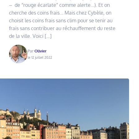
– de “rouge écarlate” comme alerte…). Et on
cherche des coins frais… Mais chez Cybèle, on
choisit les coins frais sans clim pour se tenir au
frais sans contribuer au réchauffement du reste
de la ville. Voici […]
Par
Olivier
le 12 juillet 2022