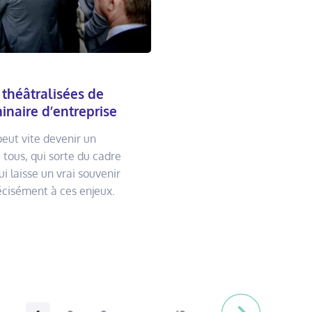
 théâtralisées de
minaire d’entreprise
eut vite devenir un
 tous, qui sorte du cadre
i laisse un vrai souvenir
récisément à ces enjeux.
Pagination