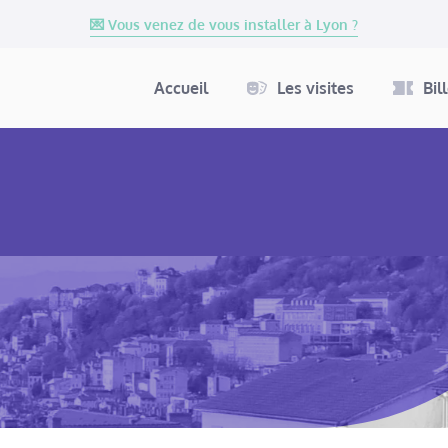
💌 Vous venez de vous installer à Lyon ?
Accueil
Les visites
Bil