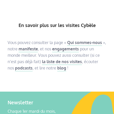
En savoir plus sur les visites Cybèle
Vous pouvez consulter la page «
Qui sommes-nous
»,
notre
manifeste
, et nos
engagements
pour un
monde meilleur. Vous pouvez aussi consulter (si ce
n’est pas déjà fait)
la liste de nos visites
, écouter
nos
podcasts
, et lire notre
blog
!
Newsletter
Chaque 1er mardi du mois,