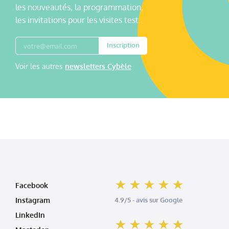
les nouveautés, la programmation,
les invitations pour les visites test.
Inscription
Voir les autres
newsletters Cybèle
Facebook
Instagram
4.9/5 - avis sur Google
LinkedIn