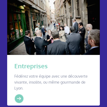
Entreprises
Fédérez votre équipe avec une découverte
vivante, insolite, ou même gourmande de
Lyon.