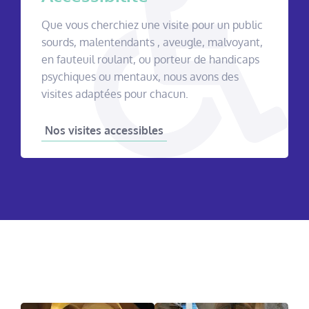
Que vous cherchiez une visite pour un public
sourds, malentendants , aveugle, malvoyant,
en fauteuil roulant, ou porteur de handicaps
psychiques ou mentaux, nous avons des
visites adaptées pour chacun.
Nos visites accessibles