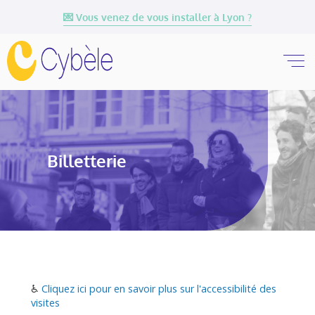
💌 Vous venez de vous installer à Lyon ?
Billetterie