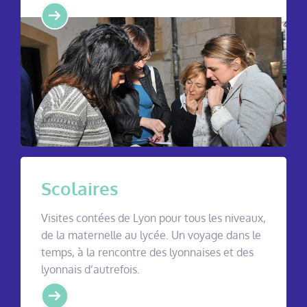
Scolaires
Visites contées de Lyon pour tous les niveaux,
de la maternelle au lycée. Un voyage dans le
temps, à la rencontre des lyonnaises et des
lyonnais d’autrefois.