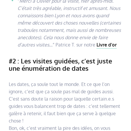
“
Merci à Olivier pour la visite, hier après-midi.
C’était très agréable, instructif et amusant. Nous
connaissons bien Lyon et nous avons quand
même découvert des choses nouvelles (certaines
traboules notamment, mais aussi de nombreuses
anecdotes). Cela nous donne envie de faire
d’autres visites…
” Patrice T. sur notre
Livre d’or
#2 : Les visites guidées, c’est juste
une énumération de dates
Les dates, ça soule tout le monde. Et ce que l’on
ignore, c’est que ça soule pas mal de guides aussi.
C’est sans doute la raison pour laquelle certain.e.s
guides vous balancent trop de dates : c’est tellement
galère à retenir, il faut bien que ça serve à quelque
chose !
Bon, ok, c’est vraiment la pire des idées, on vous