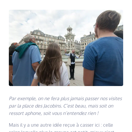
Par exemple, on ne fera plus jamais passer nos visites
par la place des Jacobins. C’est beau, mais soit on
ressort aphone, soit vous n’entendez rien !
Mais il y a une autre idée reçue à casser ici : celle