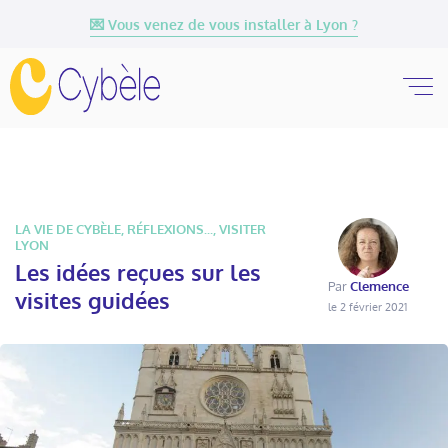
💌 Vous venez de vous installer à Lyon ?
LA VIE DE CYBÈLE
,
RÉFLEXIONS...
,
VISITER
LYON
Les idées reçues sur les
Par
Clemence
visites guidées
le 2 février 2021