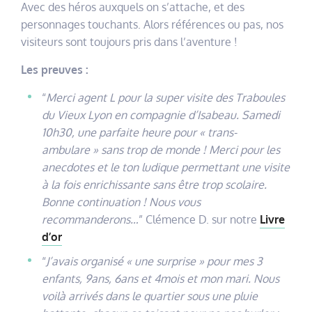
Avec des héros auxquels on s’attache, et des
personnages touchants. Alors références ou pas, nos
visiteurs sont toujours pris dans l’aventure !
Les preuves :
“
Merci agent L pour la super visite des Traboules
du Vieux Lyon en compagnie d’Isabeau. Samedi
10h30, une parfaite heure pour « trans-
ambulare » sans trop de monde ! Merci pour les
anecdotes et le ton ludique permettant une visite
à la fois enrichissante sans être trop scolaire.
Bonne continuation ! Nous vous
recommanderons…
” Clémence D. sur notre
Livre
d’or
“
J’avais organisé « une surprise » pour mes 3
enfants, 9ans, 6ans et 4mois et mon mari. Nous
voilà arrivés dans le quartier sous une pluie