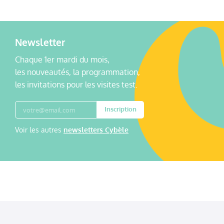
Newsletter
Chaque 1er mardi du mois,
les nouveautés, la programmation,
les invitations pour les visites test.
Inscription
Voir les autres
newsletters Cybèle