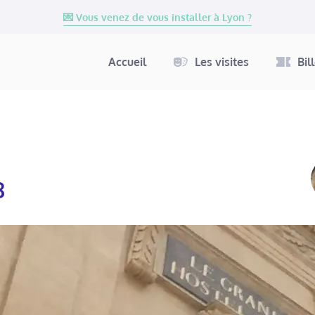
💌 Vous venez de vous installer à Lyon ?
Accueil
Les visites
Bil
8