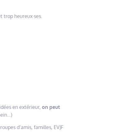
ut trop heureux·ses.
idées en extérieur,
on peut
ein…)
roupes d’amis, familles, EVJF