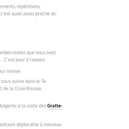
ements, répétitions,
 c’est aussi assez proche du
eilles visites que vous avez
… C’est pour 2 raisons :
ur réviser.
nous suivre dans le 7e
t de la Croix-Rousse.
lgents si la visite des
Gratte-
 sanitaire déplorable à nouveau