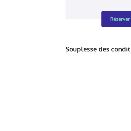
Réserver 
Souplesse des condit