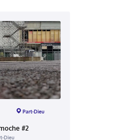
Part-Dieu
ymoche #2
t-Dieu