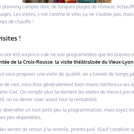
 planning compte donc de longues plages de révision, échauff
ages. Les visites, c’est comme le vélo, ça ne s’oublie pas, mais
emps de chauffe !
sites !
us ont été surpris·e·s de ne voir programmées que les bonnes vi
ontée de la Croix-Rousse
,
la visite théâtralisée du Vieux-Lyon
t vous proposer une visite de qualité, on a besoin de temps po
ne de rien, vous êtes généralement bien moins nombreux∙ses à 
te-Ciel. On remplit plus facilement les visites du Vieux-Lyon e
, on va devoir viser avant tout la rentabilité.
iversifier un tout petit peu la programmation, mais soyez indu
sez peu disponibles…
lles seront de retour à la rentrée, promis juré. (Sauf condition