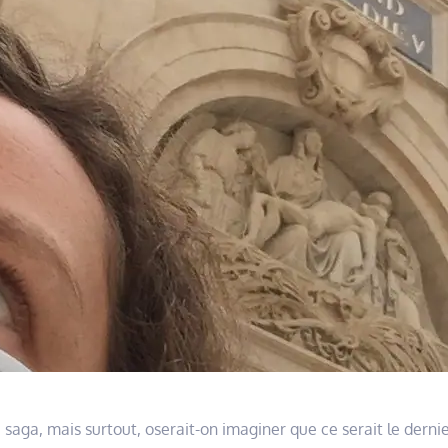
saga, mais surtout, oserait-on imaginer que ce serait le derni