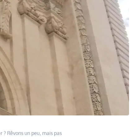
er ? Rêvons un peu, mais pas