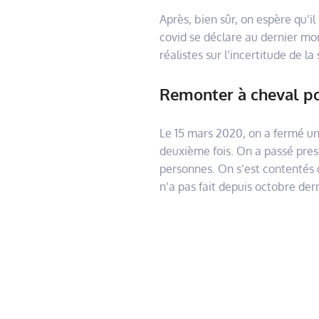
Après, bien sûr, on espère qu’i
covid se déclare au dernier mom
réalistes sur l’incertitude de la 
Remonter à cheval pou
Le 15 mars 2020, on a fermé un
deuxième fois. On a passé presq
personnes. On s’est contentés d
n’a pas fait depuis octobre dern