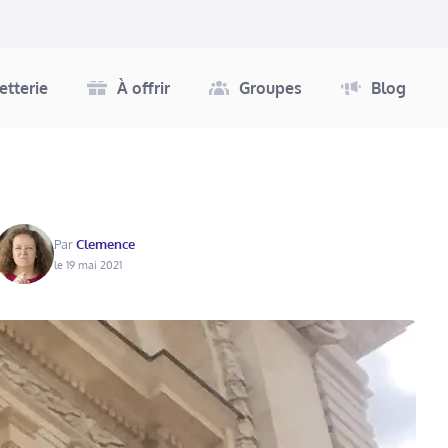
letterie
À offrir
Groupes
Blog
Par
Clemence
le 19 mai 2021