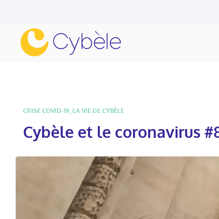
CRISE COVID-19
,
LA VIE DE CYBÈLE
Cybèle et le coronavirus #