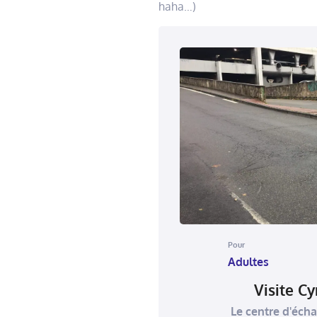
haha…)
Pour
Adultes
Visite C
Le centre d'éch