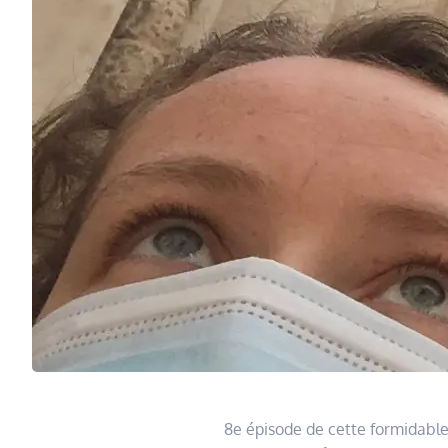
8e épisode de cette formidable 