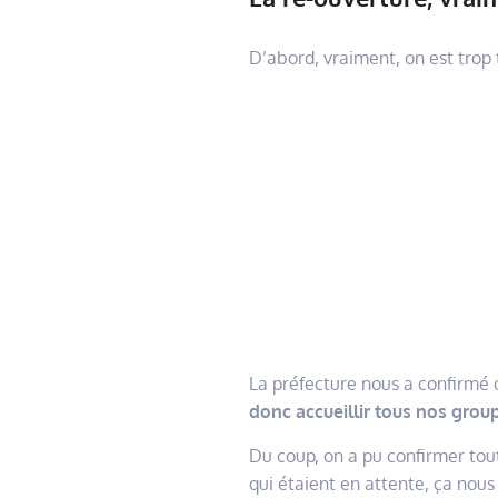
D’abord, vraiment, on est trop 
La préfecture nous a confirmé q
donc accueillir tous nos grou
Du coup, on a pu confirmer tou
qui étaient en attente, ça nous f