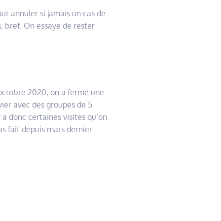
out annuler si jamais un cas de
, bref. On essaye de rester
8 octobre 2020, on a fermé une
vier avec des groupes de 5
 a donc certaines visites qu’on
pas fait depuis mars dernier…