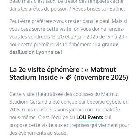
beau mais c’est faux. Le trésor des templiers caché
dans les arêtes de poisson ? Rêves brisés sur Saône.
Peut-être préférerez-vous rester dans le déni. Mais si
vous osez suivre cette visite, on vous donne rendez-
vous les vendredis 13, 20 et 27 juin 2025 de 19h à 20h
pour cette première visite éphémère :
La grande
désillusion Lyonnaise !
La 2e visite éphémère : « Matmut
Stadium Inside » 🏉 (novembre 2025)
Cette visite théâtralisée des coulisses du Matmut
Stadium Gerland a été conçue par l’équipe Cybèle en
2018, mais nous ne l’avons jamais commercialisée
nous-même. C’est l’équipe du
LOU Events
qui
propose cette visite aux entreprises qui viennent pour
des évènements au stade.