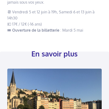
jamais sous vos yeux.
📆 Vendredi 5 et 12 juin à 19h, Samedi 6 et 13 juin à
14h30
💶 17€ / 12€ (-16 ans)
🎟️
Ouverture de la billetterie
: Mardi 5 mai
En savoir plus