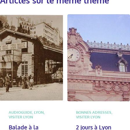
Articles sur le même thème
AUDIOGUIDE
,
LYON
,
BONNES ADRESSES
,
VISITER LYON
VISITER LYON
Balade à la
2 jours à Lyon