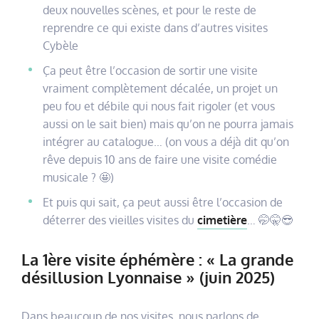
deux nouvelles scènes, et pour le reste de
reprendre ce qui existe dans d’autres visites
Cybèle
Ça peut être l’occasion de sortir une visite
vraiment complètement décalée, un projet un
peu fou et débile qui nous fait rigoler (et vous
aussi on le sait bien) mais qu’on ne pourra jamais
intégrer au catalogue… (on vous a déjà dit qu’on
rêve depuis 10 ans de faire une visite comédie
musicale ? 🤩)
Et puis qui sait, ça peut aussi être l’occasion de
déterrer des vieilles visites du
cimetière
… 🤭🤫😎
La 1ère visite éphémère : « La grande
désillusion Lyonnaise » (juin 2025)
Dans beaucoup de nos visites, nous parlons de