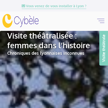
💌 Vous venez de vous installer à Lyon ?
Visite théâtralisée :
Visite théâtrale
femmes dans l’histoire
Chroniques des lyonnaises inconnues