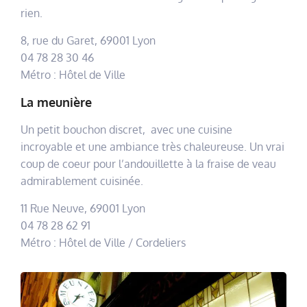
rien.
8, rue du Garet, 69001 Lyon
04 78 28 30 46
Métro : Hôtel de Ville
La meunière
Un petit bouchon discret, avec une cuisine
incroyable et une ambiance très chaleureuse. Un vrai
coup de coeur pour l’andouillette à la fraise de veau
admirablement cuisinée.
11 Rue Neuve, 69001 Lyon
04 78 28 62 91
Métro : Hôtel de Ville / Cordeliers