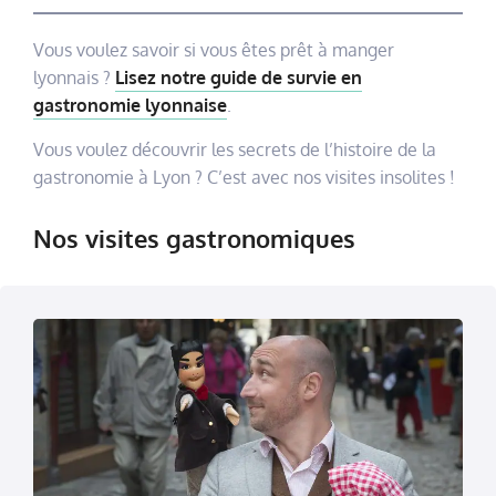
Vous voulez savoir si vous êtes prêt à manger
lyonnais ?
Lisez notre guide de survie en
gastronomie lyonnaise
.
Vous voulez découvrir les secrets de l’histoire de la
gastronomie à Lyon ? C’est avec nos visites insolites !
Nos visites gastronomiques