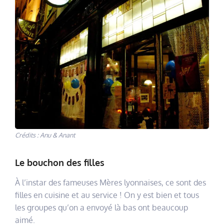
Crédits : Anu & Anant
Le bouchon des filles
À l’instar des fameuses Mères lyonnaises, ce sont des
filles en cuisine et au service ! On y est bien et tous
les groupes qu’on a envoyé là bas ont beaucoup
aimé.