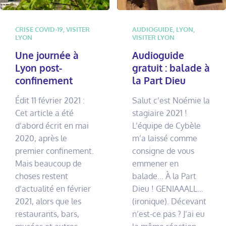
CRISE COVID-19
,
VISITER
AUDIOGUIDE
,
LYON
,
LYON
VISITER LYON
Une journée à
Audioguide
Lyon post-
gratuit : balade à
confinement
la Part Dieu
Édit 11 février 2021 :
Salut c’est Noémie la
Cet article a été
stagiaire 2021 !
d’abord écrit en mai
L’équipe de Cybèle
2020, après le
m’a laissé comme
premier confinement.
consigne de vous
Mais beaucoup de
emmener en
choses restent
balade… À la Part
d’actualité en février
Dieu ! GENIAAALL…
2021, alors que les
(ironique). Décevant
restaurants, bars,
n’est-ce pas ? J’ai eu