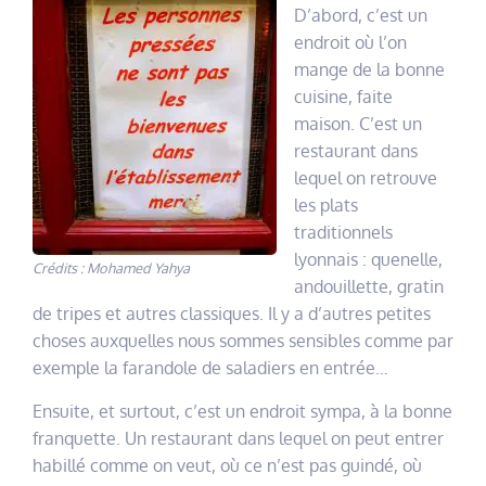
D’abord, c’est un
endroit où l’on
mange de la bonne
cuisine, faite
maison. C’est un
restaurant dans
lequel on retrouve
les plats
traditionnels
lyonnais : quenelle,
Crédits : Mohamed Yahya
andouillette, gratin
de tripes et autres classiques. Il y a d’autres petites
choses auxquelles nous sommes sensibles comme par
exemple la farandole de saladiers en entrée…
Ensuite, et surtout, c’est un endroit sympa, à la bonne
franquette. Un restaurant dans lequel on peut entrer
habillé comme on veut, où ce n’est pas guindé, où