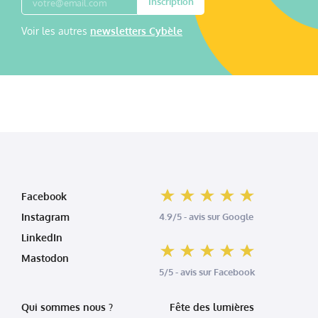
Inscription
Voir les autres
newsletters Cybèle
Facebook
Instagram
4.9/5 - avis sur Google
LinkedIn
Mastodon
5/5 - avis sur Facebook
Qui sommes nous ?
Fête des lumières