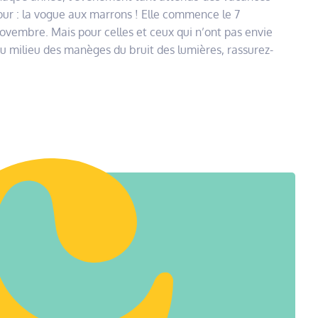
tour : la vogue aux marrons ! Elle commence le 7
novembre. Mais pour celles et ceux qui n’ont pas envie
au milieu des manèges du bruit des lumières, rassurez-