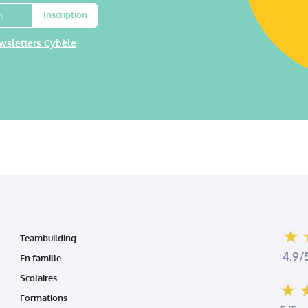
Inscription
wsletters Cybèle
Teambuilding
4.9/5
En famille
Scolaires
Formations