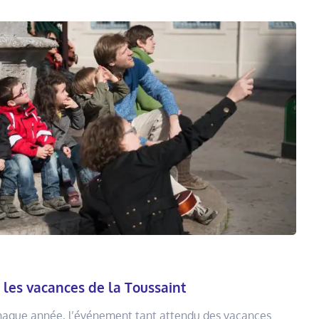
 les vacances de la Toussaint
aque année, l’événement tant attendu des vacances