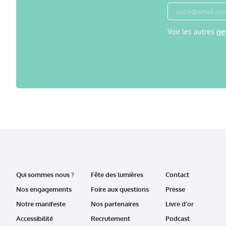
Voir les autres
ne
Qui sommes nous ?
Fête des lumières
Contact
Nos engagements
Foire aux questions
Presse
Notre manifeste
Nos partenaires
Livre d’or
Accessibilité
Recrutement
Podcast