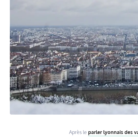
Après le
parler lyonnais des 