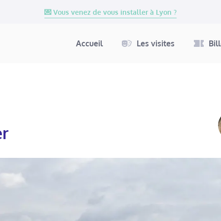
💌 Vous venez de vous installer à Lyon ?
Accueil
Les visites
Bil
er