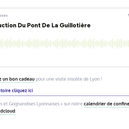
z un bon cadeau
pour une visite insolite de Lyon !
toire cliquez ici
es et Gognandises Lyonnaises » sur notre
calendrier de confi
dcloud
.