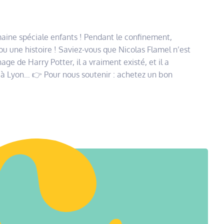
aine spéciale enfants ! Pendant le confinement,
u une histoire ! Saviez-vous que Nicolas Flamel n’est
e de Harry Potter, il a vraiment existé, et il a
à Lyon… 👉 Pour nous soutenir : achetez un bon