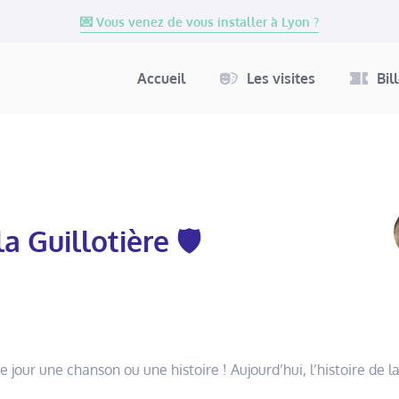
💌 Vous venez de vous installer à Lyon ?
Accueil
Les visites
Bil
a Guillotière 🛡
jour une chanson ou une histoire ! Aujourd’hui, l’histoire de l