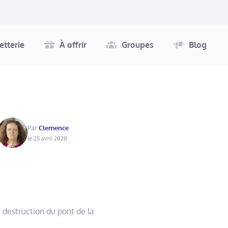
letterie
À offrir
Groupes
Blog
Par
Clemence
le 25 avril 2020
a destruction du pont de la