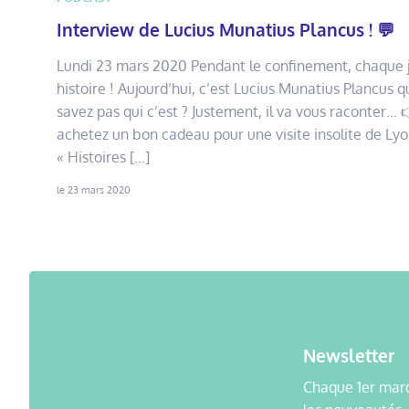
Interview de Lucius Munatius Plancus ! 💬
Lundi 23 mars 2020 Pendant le confinement, chaque 
histoire ! Aujourd’hui, c’est Lucius Munatius Plancus q
savez pas qui c’est ? Justement, il va vous raconter… 
achetez un bon cadeau pour une visite insolite de Lyo
« Histoires […]
le 23 mars 2020
Newsletter
Chaque 1er mard