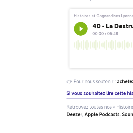
👉 Pour nous soutenir :
achete
Si vous souhaitez lire cette his
Retrouvez toutes nos « Histoir
Deezer
,
Apple Podcasts
,
Soun