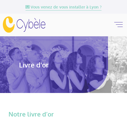
💌 Vous venez de vous installer à Lyon ?
Livre d’or
Notre livre d’or