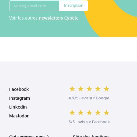
Inscription
Voir les autres
newsletters Cybèle
Facebook
Instagram
4.9/5 - avis sur Google
LinkedIn
Mastodon
5/5 - avis sur Facebook
Qui sommes nous ?
Fête des lumières