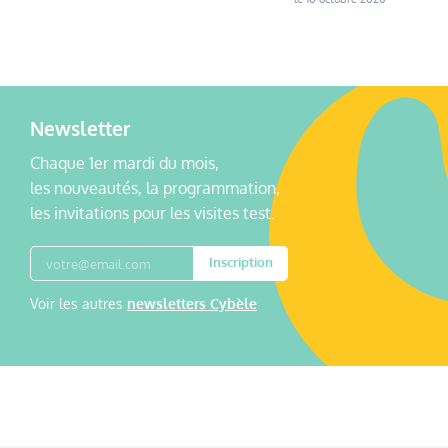
Newsletter
Chaque 1er mardi du mois,
les nouveautés, la programmation,
les invitations pour les visites test.
Inscription
Voir les autres
newsletters Cybèle