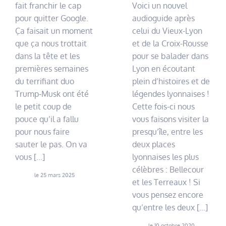
fait franchir le cap
Voici un nouvel
pour quitter Google.
audioguide après
Ça faisait un moment
celui du Vieux-Lyon
que ça nous trottait
et de la Croix-Rousse
dans la tête et les
pour se balader dans
premières semaines
Lyon en écoutant
du terrifiant duo
plein d’histoires et de
Trump-Musk ont été
légendes lyonnaises !
le petit coup de
Cette fois-ci nous
pouce qu’il a fallu
vous faisons visiter la
pour nous faire
presqu’île, entre les
sauter le pas. On va
deux places
vous […]
lyonnaises les plus
célèbres : Bellecour
le 25 mars 2025
et les Terreaux ! Si
vous pensez encore
qu’entre les deux […]
le 10 octobre 2020