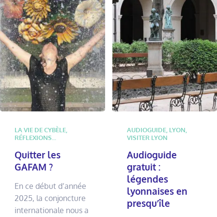
LA VIE DE CYBÈLE
,
AUDIOGUIDE
,
LYON
,
RÉFLEXIONS...
VISITER LYON
Quitter les
Audioguide
GAFAM ?
gratuit :
légendes
En ce début d’année
lyonnaises en
2025, la conjoncture
presqu’île
internationale nous a