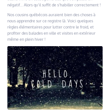
négatif… Alors qu’il suffit de s’habiller correctement !
Nos cousins québécois auraient bien des choses à
nous apprendre sur ce registre là. Voici quelques
règles élémentaires pour lutter contre le froid, et
profiter des balades en ville et visites en extérieur
même en plein hiver !