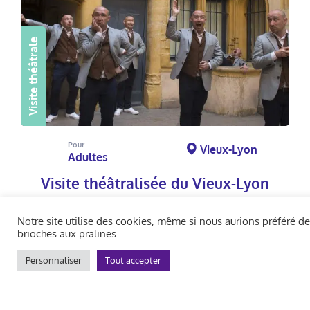
Visite théâtrale
Pour
Vieux-Lyon
Adultes
Visite théâtralisée du Vieux-Lyon
Grande Foire Royale !
Notre site utilise des cookies, même si nous aurions préféré d
brioches aux pralines.
Personnaliser
Tout accepter
Réserver la visite