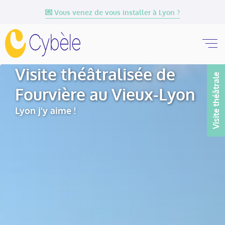
💌 Vous venez de vous installer à Lyon ?
Visite théâtralisée de
Visite théâtrale
Fourvière au Vieux-Lyon
Lyon j'y aime !