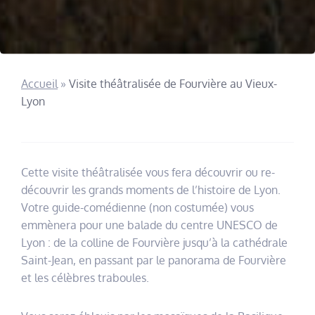
Accueil
»
Visite théâtralisée de Fourvière au Vieux-
Lyon
Cette visite théâtralisée vous fera découvrir ou re-
découvrir les grands moments de l’histoire de Lyon.
Votre guide-comédienne (non costumée) vous
emmènera pour une balade du centre UNESCO de
Lyon : de la colline de Fourvière jusqu’à la cathédrale
Saint-Jean, en passant par le panorama de Fourvière
et les célèbres traboules.