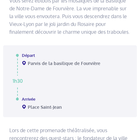
Vous serez éblouis par les mosaïques de la Basilique
de Notre-Dame de Fourvière. La vue imprenable sur
la ville vous envoutera. Puis vous descendrez dans le
Vieux-Lyon par le joli jardin du Rosaire pour
finalement découvrir le charme unique des traboules.
Départ
Parvis de la basilique de Fourvière
1h30
Arrivée
Place Saint-Jean
Lors de cette promenade théâtralisée, vous
rencontrerez des guest-stars : le fondateur de la ville