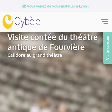
💌 Vous venez de vous installer à Lyon ?
Visite contée du théâtre
Visite contée
antique de Fourvière
Calidore au grand théâtre