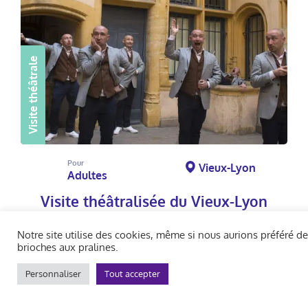
Visite théâtrale
Pour
Vieux-Lyon
Adultes
Visite théâtralisée du Vieux-Lyon
Grande Foire Royale !
Notre site utilise des cookies, même si nous aurions préféré d
brioches aux pralines.
Personnaliser
Tout accepter
Réserver la visite