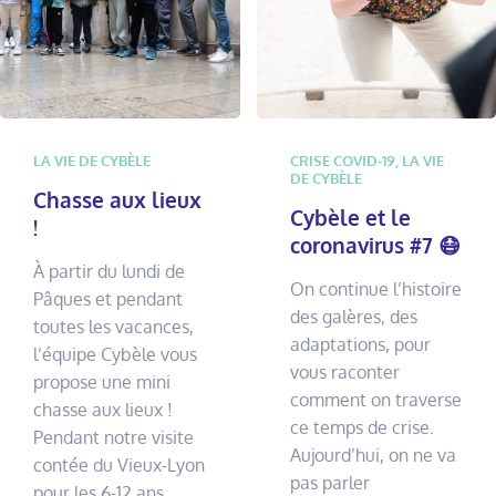
LA VIE DE CYBÈLE
CRISE COVID-19
,
LA VIE
DE CYBÈLE
Chasse aux lieux
Cybèle et le
!
coronavirus #7 😷
À partir du lundi de
On continue l’histoire
Pâques et pendant
des galères, des
toutes les vacances,
adaptations, pour
l’équipe Cybèle vous
vous raconter
propose une mini
comment on traverse
chasse aux lieux !
ce temps de crise.
Pendant notre visite
Aujourd’hui, on ne va
contée du Vieux-Lyon
pas parler
pour les 6-12 ans