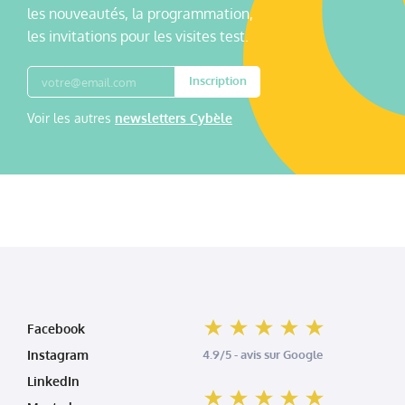
les nouveautés, la programmation,
les invitations pour les visites test.
Inscription
Voir les autres
newsletters Cybèle
Facebook
Instagram
4.9/5 - avis sur Google
LinkedIn