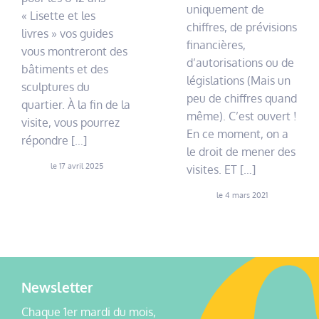
uniquement de
« Lisette et les
chiffres, de prévisions
livres » vos guides
financières,
vous montreront des
d’autorisations ou de
bâtiments et des
législations (Mais un
sculptures du
peu de chiffres quand
quartier. À la fin de la
même). C’est ouvert !
visite, vous pourrez
En ce moment, on a
répondre […]
le droit de mener des
le 17 avril 2025
visites. ET […]
le 4 mars 2021
Newsletter
Chaque 1er mardi du mois,