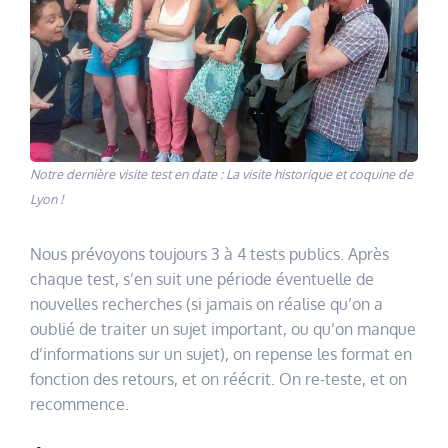
Notre dernière visite test en date : La visite historique et coquine de
Lyon !
Nous prévoyons toujours 3 à 4 tests publics. Après
chaque test, s’en suit une période éventuelle de
nouvelles recherches (si jamais on réalise qu’on a
oublié de traiter un sujet important, ou qu’on manque
d’informations sur un sujet), on repense les format en
fonction des retours, et on réécrit. On re-teste, et on
recommence.