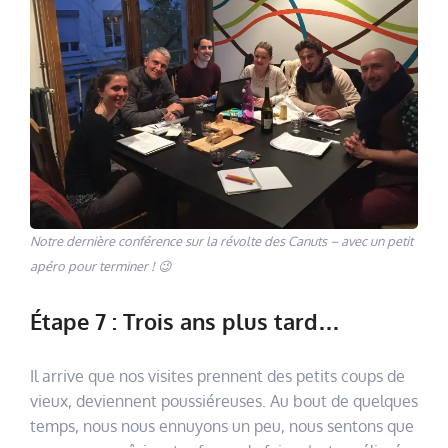
Notre dernière conférence sur la révolte des Canuts – avec un petit
apéro pour terminer ! 😉
Étape 7 : Trois ans plus tard…
Il arrive que nos visites prennent des petits coups de
vieux, deviennent poussiéreuses. Au bout de quelques
temps, nous nous ennuyons un peu, nous sentons que