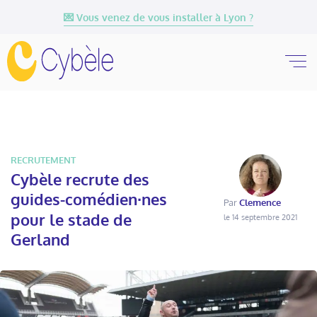
💌 Vous venez de vous installer à Lyon ?
RECRUTEMENT
Cybèle recrute des
guides-comédien∙nes
Par
Clemence
pour le stade de
le 14 septembre 2021
Gerland