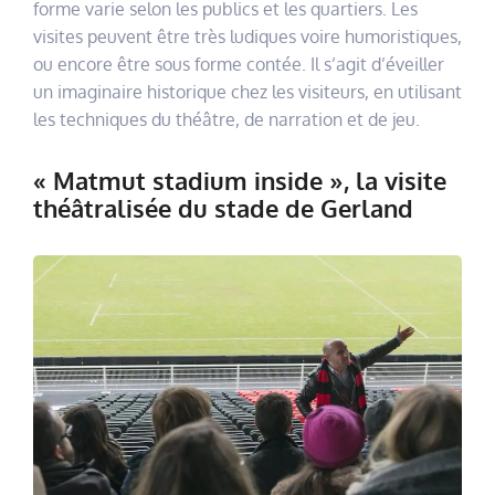
forme varie selon les publics et les quartiers. Les
visites peuvent être très ludiques voire humoristiques,
ou encore être sous forme contée. Il s’agit d’éveiller
un imaginaire historique chez les visiteurs, en utilisant
les techniques du théâtre, de narration et de jeu.
« Matmut stadium inside », la visite
théâtralisée du stade de Gerland