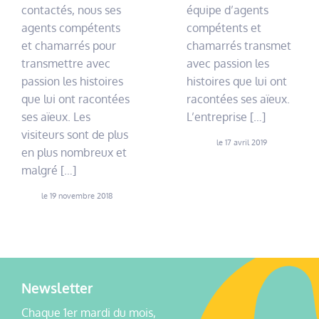
contactés, nous ses
équipe d’agents
agents compétents
compétents et
et chamarrés pour
chamarrés transmet
transmettre avec
avec passion les
passion les histoires
histoires que lui ont
que lui ont racontées
racontées ses aïeux.
ses aïeux. Les
L’entreprise […]
visiteurs sont de plus
le 17 avril 2019
en plus nombreux et
malgré […]
le 19 novembre 2018
Newsletter
Chaque 1er mardi du mois,