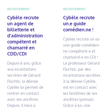
RECRUTEMENT
RECRUTEMENT
Cybèle recrute
Cybèle recrute
un agent de
un.e guide
billetterie et
comédien.ne !
d’administration
Cybèle recrute un ou
compétent et
une guide-comédien-
chamarré en
ne compétent-e et
CDD/CDI
chamarré-e en CDI !
Depuis 6 ans, grâce
Le professeur Gérard
aux incantations
Fluchte, par des
secrètes de Gérard
incantations secrètes
Fluchte, la déesse
à la déesse Cybèle,
Cybèle lui permet de
est en contact avec
rentrer en contact
les fantômes de ses
avec ses ancêtres.
ancêtres lyonnais.
Depuis, il nous a
Grâce à lui, une