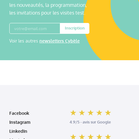
les nouveautés, la programmation,
les invitations pour les visites test.
Inscription
Voir les autres
newsletters Cybèle
Facebook
Instagram
4.9/5 - avis sur Google
LinkedIn