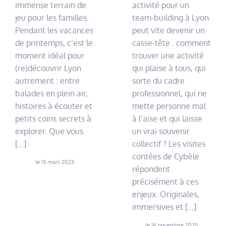
immense terrain de
activité pour un
jeu pour les familles.
team-building à Lyon
Pendant les vacances
peut vite devenir un
de printemps, c’est le
casse-tête : comment
moment idéal pour
trouver une activité
(re)découvrir Lyon
qui plaise à tous, qui
autrement : entre
sorte du cadre
balades en plein air,
professionnel, qui ne
histoires à écouter et
mette personne mal
petits coins secrets à
à l’aise et qui laisse
explorer. Que vous
un vrai souvenir
[…]
collectif ? Les visites
contées de Cybèle
le 13 mars 2023
répondent
précisément à ces
enjeux. Originales,
immersives et […]
le 14 novembre 2025