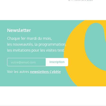
Newsletter
Chaque 1er mardi du mois,
les nouveautés, la programmation,
les invitations pour les visites test.
Inscription
Voir les autres
newsletters Cybèle