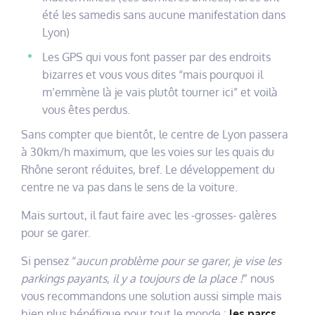
été les samedis sans aucune manifestation dans
Lyon)
Les GPS qui vous font passer par des endroits
bizarres et vous vous dites “mais pourquoi il
m’emmène là je vais plutôt tourner ici” et voilà
vous êtes perdus.
Sans compter que bientôt, le centre de Lyon passera
à 30km/h maximum, que les voies sur les quais du
Rhône seront réduites, bref. Le développement du
centre ne va pas dans le sens de la voiture.
Mais surtout, il faut faire avec les -grosses- galères
pour se garer.
Si pensez “
aucun problème pour se garer, je vise les
parkings payants, il y a toujours de la place !
” nous
vous recommandons une solution aussi simple mais
bien plus bénéfique pour tout le monde :
les parcs