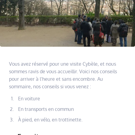
Vous avez réservé pour une visite Cybèle, et nous
sommes ravis de vous accueillir. Voici nos conseils
pour arriver à l’heure et sans encombre. Au
sommaire, nos conseils si vous venez :
En voiture
En transports en commun
À pied, en vélo, en trottinette.