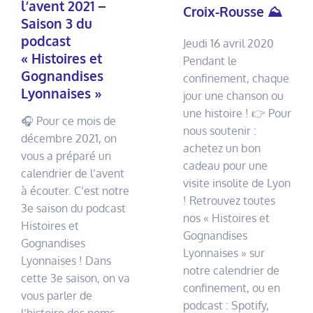
l’avent 2021 –
Croix-Rousse ⛰
Saison 3 du
podcast
Jeudi 16 avril 2020
« Histoires et
Pendant le
Gognandises
confinement, chaque
Lyonnaises »
jour une chanson ou
une histoire ! 👉 Pour
🎧 Pour ce mois de
nous soutenir :
décembre 2021, on
achetez un bon
vous a préparé un
cadeau pour une
calendrier de l’avent
visite insolite de Lyon
à écouter. C’est notre
! Retrouvez toutes
3e saison du podcast
nos « Histoires et
Histoires et
Gognandises
Gognandises
Lyonnaises » sur
Lyonnaises ! Dans
notre calendrier de
cette 3e saison, on va
confinement, ou en
vous parler de
podcast : Spotify,